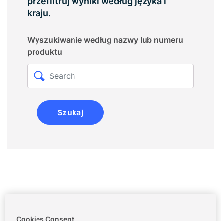
przefiltruj wyniki według języka i
kraju.
Wyszukiwanie według nazwy lub numeru
produktu
Szukaj
Cookies Consent