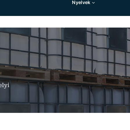
Nyelvek
elyi