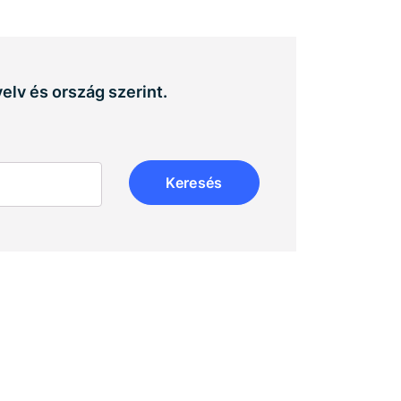
elv és ország szerint.
Keresés