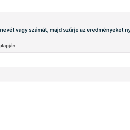
k nevét vagy számát, majd szűrje az eredményeket ny
alapján