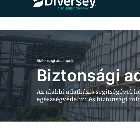
Biztonsági adatlapok
Biztonsági a
Az alábbi adatbázis segítségével 
egészségvédelmi és biztonsági in