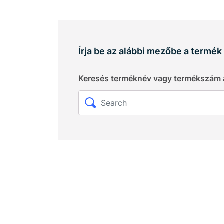
Írja be az alábbi mezőbe a termé
Keresés terméknév vagy termékszám 